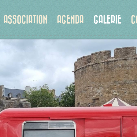
ASSOCIATION
AGENDA
GALERIE
C