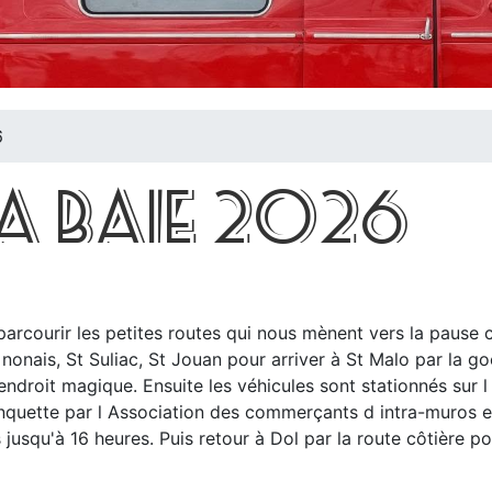
6
LA BAIE 2026
arcourir les petites routes qui nous mènent vers la pause 
 nonais, St Suliac, St Jouan pour arriver à St Malo par la go
 endroit magique. Ensuite les véhicules sont stationnés sur
inquette par l Association des commerçants d intra-muros et
 jusqu'à 16 heures. Puis retour à Dol par la route côtière po