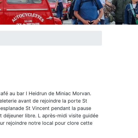
café au bar l Heidrun de Miniac Morvan.
eleterie avant de rejoindre la porte St
 l esplanade St Vincent pendant la pause
 déjeuner libre. L après-midi visite guidée
ur rejoindre notre local pour clore cette